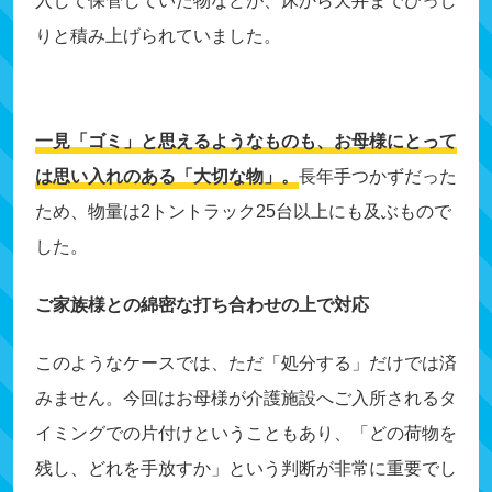
入して保管していた物などが、床から天井までびっし
りと積み上げられていました。
一見「ゴミ」と思えるようなものも、お母様にとって
は思い入れのある「大切な物」。
長年手つかずだった
ため、物量は2トントラック25台以上にも及ぶもので
した。
ご家族様との綿密な打ち合わせの上で対応
このようなケースでは、ただ「処分する」だけでは済
みません。今回はお母様が介護施設へご入所されるタ
イミングでの片付けということもあり、「どの荷物を
残し、どれを手放すか」という判断が非常に重要でし