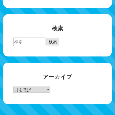
検索
検
索:
アーカイブ
ア
ー
カ
イ