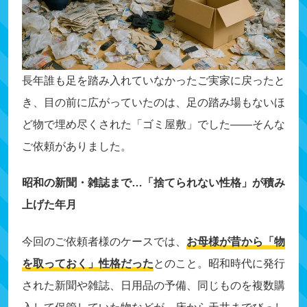
長年誰も足を踏み入れていなかったご実家に戻ったと
き、目の前に広がっていたのは、足の踏み場もないほ
ど物で埋め尽くされた「ゴミ屋敷」でした——そんな
ご依頼がありました。
昭和の新聞・雑誌まで…「捨てられない性格」が積み
上げた年月
今回のご依頼者様のケースでは、
お母様が昔から「物
を取っておく」性格だった
とのこと。昭和時代に発行
された新聞や雑誌、日用品の予備、同じものを複数購